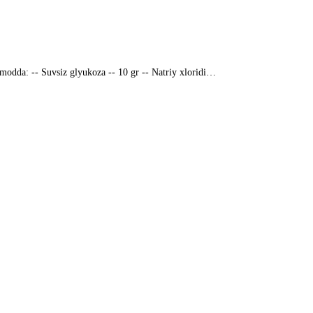
i modda: -- Suvsiz glyukoza -- 10 gr -- Natriy xloridi…