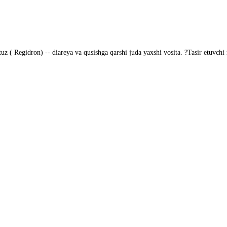
tuz ( Regidron) -- diareya va qusishga qarshi juda yaxshi vosita. ?Tasir etuvch