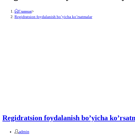
Главная
>
Regidratsion foydalanish bo’yicha ko’rsatmalar
Regidratsion foydalanish bo’yicha ko’rsatm
Автор
admin