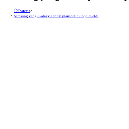
Главная
>
Samsung yangi Galaxy Tab S8 planshetini taqdim etdi