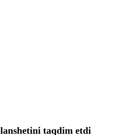
anshetini taqdim etdi