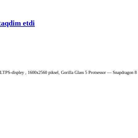
taqdim etdi
 LTPS-displey , 1600x2560 piksel, Gorilla Glass 5 Protsessor — Snapdragon