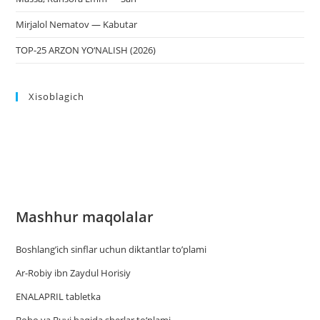
Mirjalol Nematov — Kabutar
TOP-25 ARZON YO‘NALISH (2026)
Xisoblagich
Mashhur maqolalar
Boshlang’ich sinflar uchun diktantlar to’plami
Ar-Robiy ibn Zaydul Horisiy
ENALAPRIL tabletka