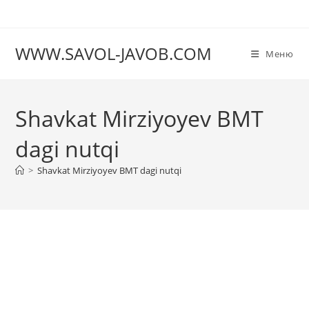
Перейти
к
содержимому
WWW.SAVOL-JAVOB.COM
Меню
Shavkat Mirziyoyev BMT
dagi nutqi
>
Shavkat Mirziyoyev BMT dagi nutqi