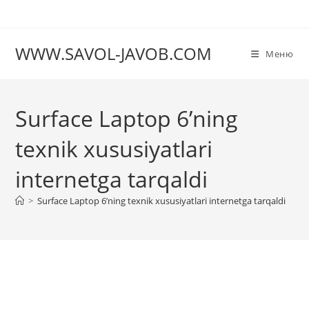
Перейти
к
содержимому
WWW.SAVOL-JAVOB.COM
Меню
Surface Laptop 6’ning
texnik xususiyatlari
internetga tarqaldi
>
Surface Laptop 6’ning texnik xususiyatlari internetga tarqaldi