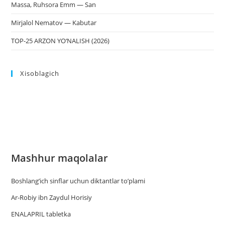
Massa, Ruhsora Emm — San
Mirjalol Nematov — Kabutar
TOP-25 ARZON YO‘NALISH (2026)
Xisoblagich
Mashhur maqolalar
Boshlang’ich sinflar uchun diktantlar to’plami
Ar-Robiy ibn Zaydul Horisiy
ENALAPRIL tabletka