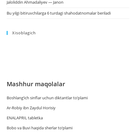
Jaloliddin Ahmadaliyev — Janon
Bu yilgi bitiruvchilarga 6 turdagi shahodatnomalar beriladi
Xisoblagich
Mashhur maqolalar
Boshlang’ich sinflar uchun diktantlar to’plami
Ar-Robiy ibn Zaydul Horisiy
ENALAPRIL tabletka
Bobo va Buvi haqida sherlar to‘plami