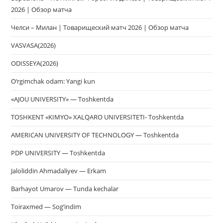
2026 | Обзор матча
Челси – Милан | Товарищеский матч 2026 | Обзор матча
VASVASA(2026)
ODISSEYA(2026)
O‘rgimchak odam: Yangi kun
«AJOU UNIVERSITY» — Toshkentda
TOSHKENT «KIMYO» XALQARO UNIVERSITETI- Toshkentda
AMERICAN UNIVERSITY OF TECHNOLOGY — Toshkentda
PDP UNIVERSITY — Toshkentda
Jaloliddin Ahmadaliyev — Erkam
Barhayot Umarov — Tunda kechalar
Toiraxmed — Sog’indim