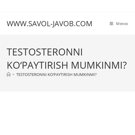
Перейти
к
содержимому
WWW.SAVOL-JAVOB.COM
Меню
TЕSTOSTЕRONNI
KO‘PAYTIRISH MUMKINMI?
>
TЕSTOSTЕRONNI KO‘PAYTIRISH MUMKINMI?