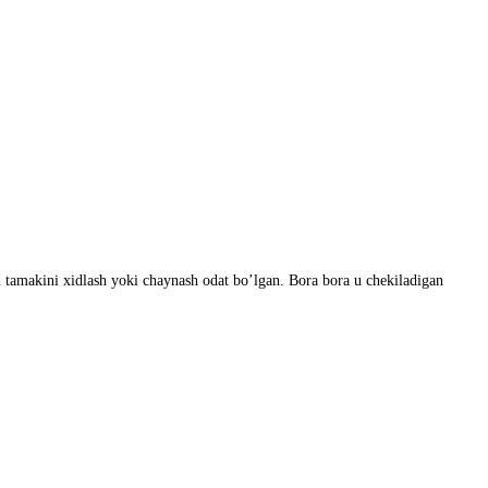
al tamakini xidlash yoki chaynash odat bo’lgan. Bora bora u chekiladigan