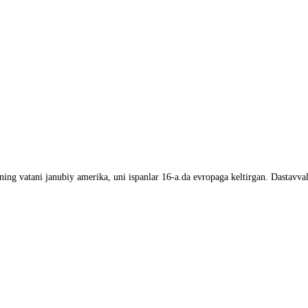
ining vatani janubiy amerika, uni ispanlar 16-a.da evropaga keltirgan. Dastavv