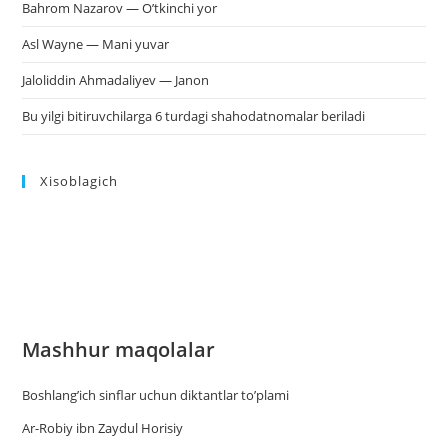
Bahrom Nazarov — O’tkinchi yor
Asl Wayne — Mani yuvar
Jaloliddin Ahmadaliyev — Janon
Bu yilgi bitiruvchilarga 6 turdagi shahodatnomalar beriladi
Xisoblagich
Mashhur maqolalar
Boshlang’ich sinflar uchun diktantlar to’plami
Ar-Robiy ibn Zaydul Horisiy