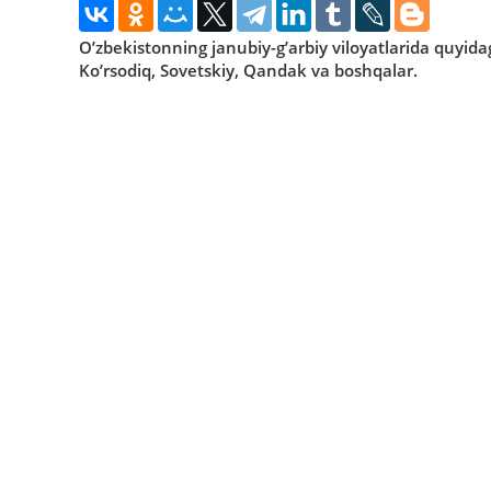
O’zbekistonning janubiy-g’arbiy viloyatlarida quyida
Ko’rsodiq, Sovetskiy, Qandak va boshqalar.