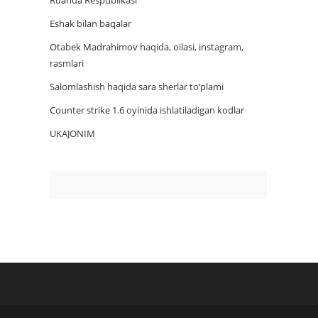
Ruanda Respublikasi
Eshak bilan baqalar
Otabek Madrahimov haqida, oilasi, instagram,
rasmlari
Salomlashish haqida sara sherlar to‘plami
Counter strike 1.6 oyinida ishlatiladigan kodlar
UKAJONIM