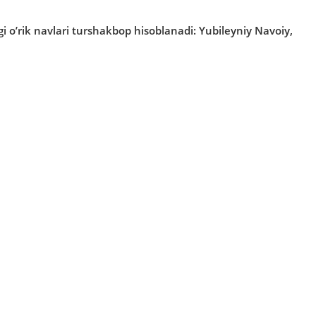
gi o’rik navlari turshakbop hisoblanadi: Yubileyniy Navoiy,