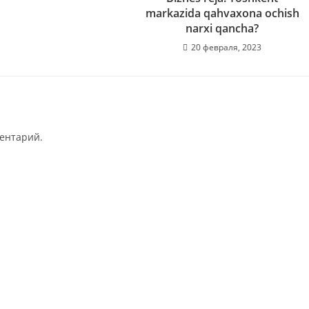
markazida qahvaxona ochish
narxi qancha?
20 февраля, 2023
ментарий.