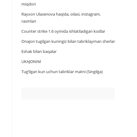
miqdori
Rayxon Ulasenova haqida, oilasi, instagram,
rasmlari
Counter strike 1.6 oyinida ishlatiladigan kodlar
Onajon tugilgan kuningiz bilan tabriklayman sherlar
Eshak bilan baqalar
UKAJONIM
Tug‘ilgan kun uchun tabriklar matni (Singilga)