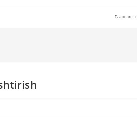
Главная с
shtirish