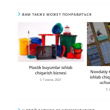
ВАМ ТАКЖЕ МОЖЕТ ПОНРАВИТЬСЯ
Plastik buyumlar ishlab
Noodatiy t
chiqarish biznesi
ishlab chiq
7 июня, 2021
uchun