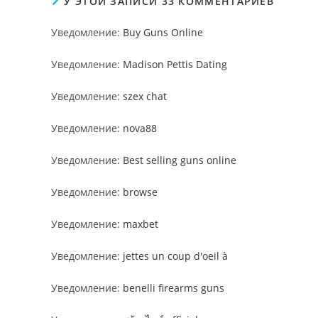
У ЭТОЙ ЗАПИСИ 33 КОММЕНТАРИЕВ
Уведомление:
Buy Guns Online
Уведомление:
Madison Pettis Dating
Уведомление:
szex chat
Уведомление:
nova88
Уведомление:
Best selling guns online
Уведомление:
browse
Уведомление:
maxbet
Уведомление:
jettes un coup d'oeil à
Уведомление:
benelli firearms guns