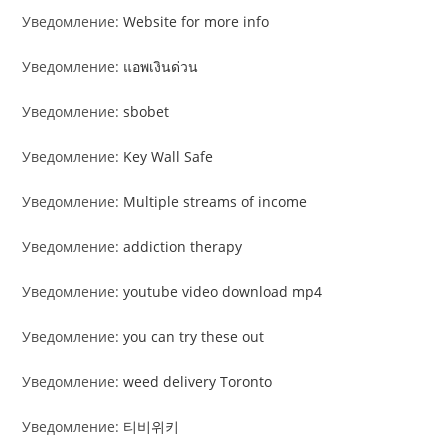
Уведомление:
Website for more info
Уведомление:
แอพเงินด่วน
Уведомление:
sbobet
Уведомление:
Key Wall Safe
Уведомление:
Multiple streams of income
Уведомление:
addiction therapy
Уведомление:
youtube video download mp4
Уведомление:
you can try these out
Уведомление:
weed delivery Toronto
Уведомление:
티비위키