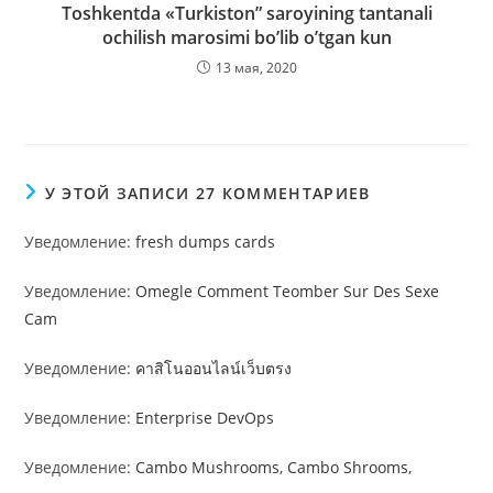
Toshkentda «Turkiston” saroyining tantanali
ochilish marosimi bo’lib o’tgan kun
13 мая, 2020
У ЭТОЙ ЗАПИСИ 27 КОММЕНТАРИЕВ
Уведомление:
fresh dumps cards
Уведомление:
Omegle Comment Teomber Sur Des Sexe
Cam
Уведомление:
คาสิโนออนไลน์เว็บตรง
Уведомление:
Enterprise DevOps
Уведомление:
Cambo Mushrooms, Cambo Shrooms,