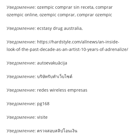
Уведомление:
ozempic comprar sin receta, comprar
ozempic online, ozempic comprar, comprar ozempic
Уведомление:
ecstasy drug australia,
Уведомление:
https://hardstyle.com/allnews/an-inside-
look-of-the-past-decade-as-an-artist-10-years-of-adrenalize/
Уведомление:
autoevakuācija
Уведомление:
บริษัทรับทำเว็บไซต์
Уведомление:
redes wireless empresas
Уведомление:
pg168
Уведомление:
visite
Уведомление:
ตรวจสอบสลิปโอนเงิน