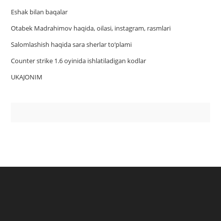
Eshak bilan baqalar
Otabek Madrahimov haqida, oilasi, instagram, rasmlari
Salomlashish haqida sara sherlar to‘plami
Counter strike 1.6 oyinida ishlatiladigan kodlar
UKAJONIM