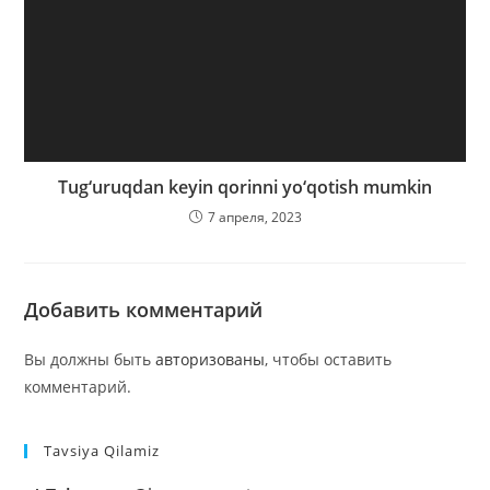
Tug‘uruqdan keyin qorinni yo‘qotish mumkin
7 апреля, 2023
Добавить комментарий
Вы должны быть
авторизованы
, чтобы оставить
комментарий.
Tavsiya Qilamiz