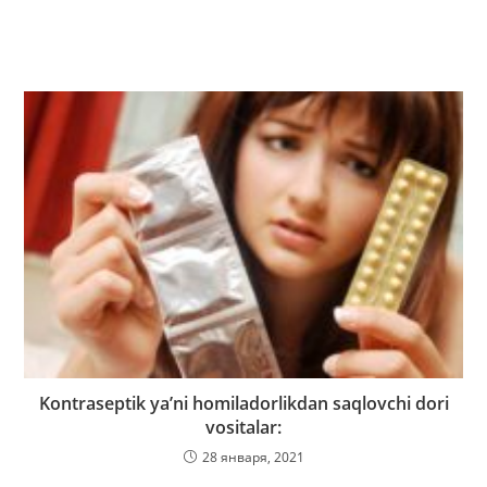
Kontraseptik ya’ni homiladorlikdan saqlovchi dori
vositalar:
28 января, 2021