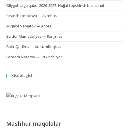
Oliygohlarga qabul 2026-2027: Hujjat topshirish boshlandi
Sevinch Ismoilova — Avtobus
Mirjalol Nematov — Anora
Sardor Mamadaliyev — Ranjimas
Botir Qodirov — Xorazmlik qizlar
Bahrom Nazarov — O’tkinchi yor
Xisoblagich
Mashhur maqolalar