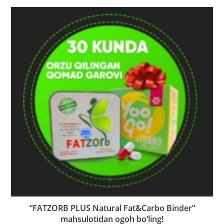
“FATZORB PLUS Natural Fat&Carbo Binder”
mahsulotidan ogoh bo‘ling!