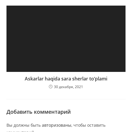
Askarlar haqida sara sherlar to‘plami
30 декабря, 2021
Добавить комментарий
Вы должны быть
авторизованы
, чтобы оставить