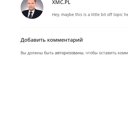
XMC.PL
Hey, maybe this is a little bit off topic
Добавить комментарий
Вы должны быть
авторизованы
, чтобы оставить ком