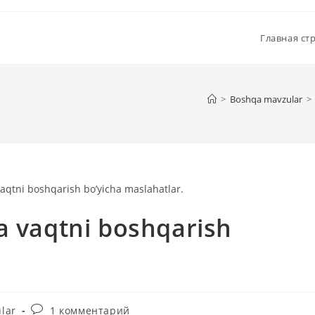
Главная ст
>
Boshqa mavzular
>
a vaqtni boshqarish
Комментарии
lar
1 комментарий