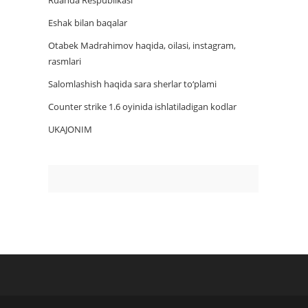
Ruanda Respublikasi
Eshak bilan baqalar
Otabek Madrahimov haqida, oilasi, instagram,
rasmlari
Salomlashish haqida sara sherlar to‘plami
Counter strike 1.6 oyinida ishlatiladigan kodlar
UKAJONIM