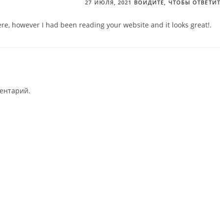
27 ИЮЛЯ, 2021
ВОЙДИТЕ, ЧТОБЫ ОТВЕТИ
 here, however I had been reading your website and it looks great!.
ментарий.