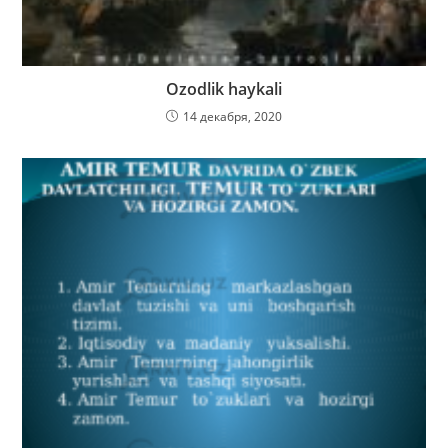
Ozodlik haykali
14 декабря, 2020