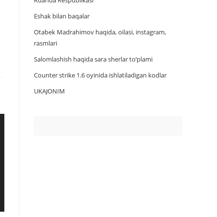
Ruanda Respublikasi
Eshak bilan baqalar
Otabek Madrahimov haqida, oilasi, instagram,
rasmlari
Salomlashish haqida sara sherlar to‘plami
Counter strike 1.6 oyinida ishlatiladigan kodlar
UKAJONIM