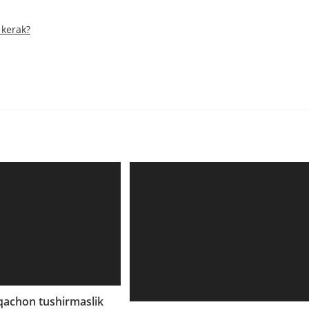
 kerak?
 qachon tushirmaslik