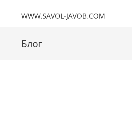
Перейти
к
WWW.SAVOL-JAVOB.COM
содержимому
Блог