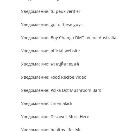
Уведомление:
tu peux vérifier
Уведомление:
go to these guys
Уведомление:
Buy Changa DMT online Australia
Уведомление:
official website
Уведомление:
พรมปูพื้นรถยนต์
Уведомление:
Food Recipe Video
Уведомление:
Polka Dot Mushroom Bars
Уведомление:
cinemakick
Уведомление:
Discover More Here
Уведомление:
healthy lifestyle