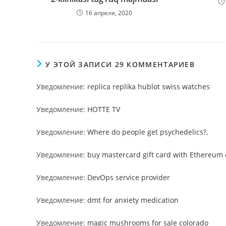
16 апреля, 2020
У ЭТОЙ ЗАПИСИ 29 КОММЕНТАРИЕВ
Уведомление:
replica replika hublot swiss watches
Уведомление:
HOTTE TV
Уведомление:
Where do people get psychedelics?,
Уведомление:
buy mastercard gift card with Ethereum
Уведомление:
DevOps service provider
Уведомление:
dmt for anxiety medication
Уведомление:
magic mushrooms for sale colorado​