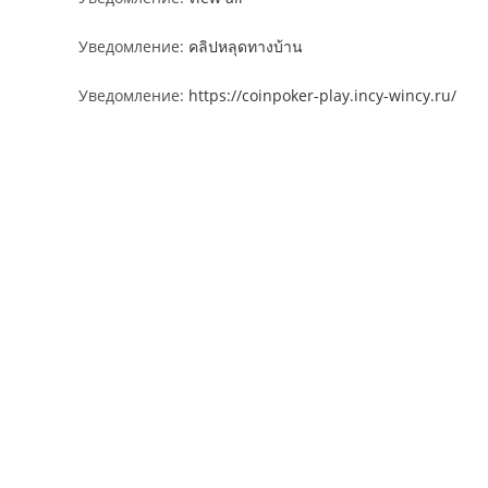
Уведомление:
คลิปหลุดทางบ้าน
Уведомление:
https://coinpoker-play.incy-wincy.ru/