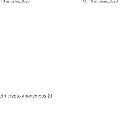
10 апреля, 2020
10 апреля, 2020
 eth crypto anonymous 21