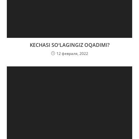
KECHASI SOʻLAGINGIZ OQADIMI?
12 февраля, 2022