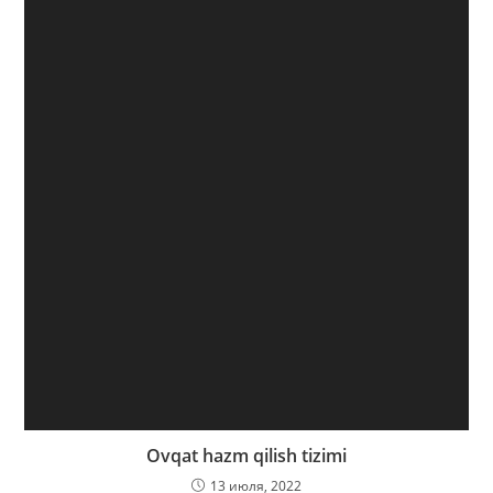
Ovqat hazm qilish tizimi
13 июля, 2022