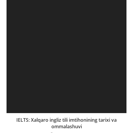
IELTS: Xalqaro ingliz tili imtihonining tarixi va
ommalashuvi