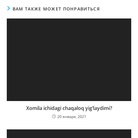
ВАМ ТАКЖЕ МОЖЕТ ПОНРАВИТЬСЯ
Xomila ichidagi chaqaloq yig‘laydimi?
20 января, 2021