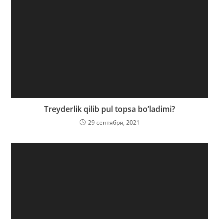
Treyderlik qilib pul topsa bo’ladimi?
29 сентября, 2021