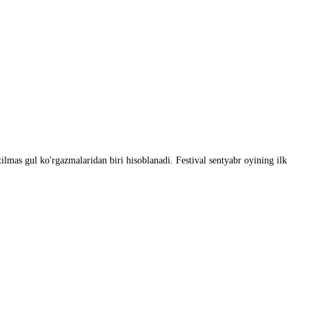
ilmas gul ko'rgazmalaridan biri hisoblanadi. Festival sentyabr oyining ilk