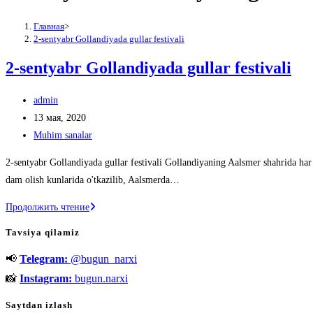
Главная
>
2-sentyabr Gollandiyada gullar festivali
2-sentyabr Gollandiyada gullar festivali
Автор
admin
записи:
Запись
13 мая, 2020
опубликована:
Рубрика
Muhim sanalar
записи:
2-sentyabr Gollandiyada gullar festivali Gollandiyaning Aalsmer shahrida har 
dam olish kunlarida o'tkazilib, Aalsmerda…
2-
Продолжить чтение
sentyabr
Tavsiya qilamiz
Gollandiyada
📢
Telegram:
@bugun_narxi
gullar
festivali
📸
Instagram:
bugun.narxi
Saytdan izlash