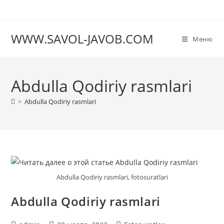
Перейти
к
содержимому
WWW.SAVOL-JAVOB.COM
Меню
Abdulla Qodiriy rasmlari
>
Abdulla Qodiriy rasmlari
Abdulla Qodiriy rasmlari, fotosuratlari
Abdulla Qodiriy rasmlari