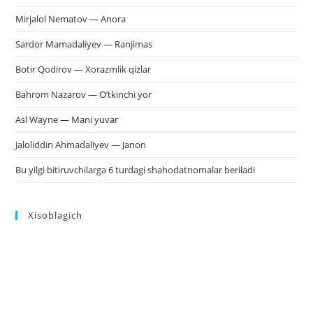
Mirjalol Nematov — Anora
Sardor Mamadaliyev — Ranjimas
Botir Qodirov — Xorazmlik qizlar
Bahrom Nazarov — O’tkinchi yor
Asl Wayne — Mani yuvar
Jaloliddin Ahmadaliyev — Janon
Bu yilgi bitiruvchilarga 6 turdagi shahodatnomalar beriladi
Xisoblagich