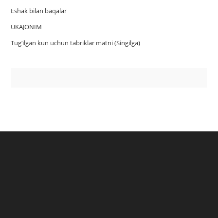
Eshak bilan baqalar
UKAJONIM
Tug‘ilgan kun uchun tabriklar matni (Singilga)