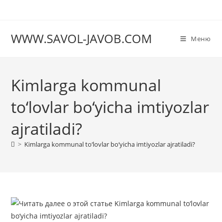
Перейти
к
содержимому
WWW.SAVOL-JAVOB.COM
Меню
Kimlarga kommunal
to‘lovlar bo‘yicha imtiyozlar
ajratiladi?
>
Kimlarga kommunal to‘lovlar bo‘yicha imtiyozlar ajratiladi?