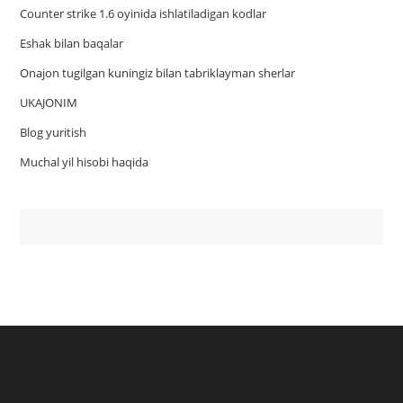
Counter strike 1.6 oyinida ishlatiladigan kodlar
Eshak bilan baqalar
Onajon tugilgan kuningiz bilan tabriklayman sherlar
UKAJONIM
Blog yuritish
Muchal yil hisobi haqida