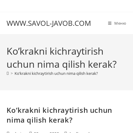
Перейти
к
содержимому
WWW.SAVOL-JAVOB.COM
Меню
Ko’krakni kichraytirish
uchun nima qilish kerak?
>
Ko’krakni kichraytirish uchun nima qilish kerak?
Ko’krakni kichraytirish uchun
nima qilish kerak?