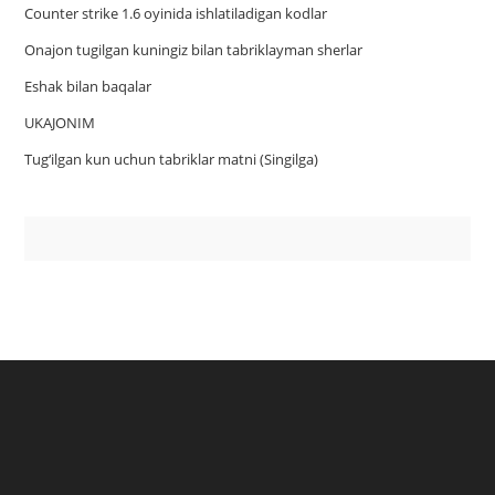
Counter strike 1.6 oyinida ishlatiladigan kodlar
Onajon tugilgan kuningiz bilan tabriklayman sherlar
Eshak bilan baqalar
UKAJONIM
Tug‘ilgan kun uchun tabriklar matni (Singilga)