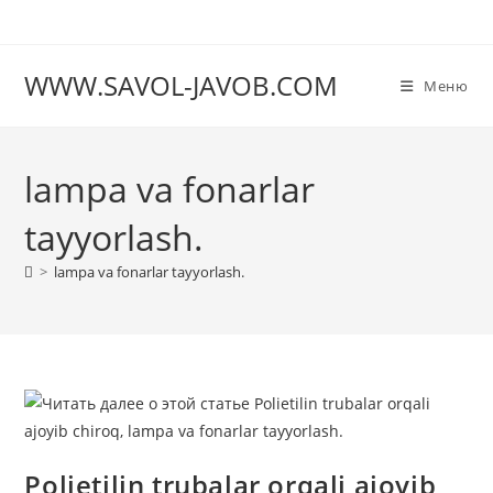
Перейти
к
содержимому
WWW.SAVOL-JAVOB.COM
Меню
lampa va fonarlar
tayyorlash.
>
lampa va fonarlar tayyorlash.
Polietilin trubalar orqali ajoyib