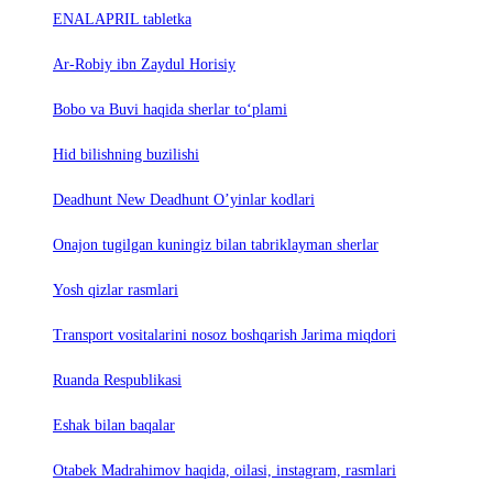
ENALAPRIL tabletka
Ar-Robiy ibn Zaydul Horisiy
Bobo va Buvi haqida sherlar to‘plami
Hid bilishning buzilishi
Deadhunt New Deadhunt O’yinlar kodlari
Onajon tugilgan kuningiz bilan tabriklayman sherlar
Yosh qizlar rasmlari
Trаnsport vositаlаrini nosoz boshqаrish Jаrimа miqdori
Ruanda Respublikasi
Eshak bilan baqalar
Otabek Madrahimov haqida, oilasi, instagram, rasmlari