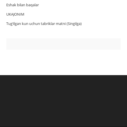
Eshak bilan baqalar
UKAJONIM
Tug‘ilgan kun uchun tabriklar matni (Singilga)