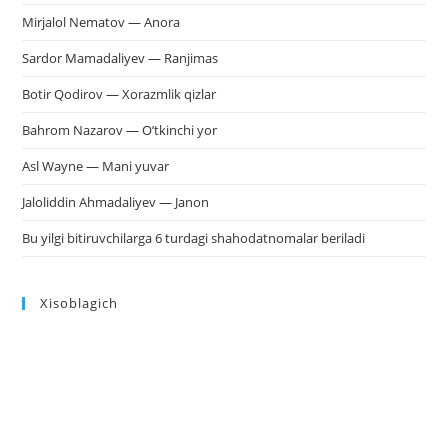
Mirjalol Nematov — Anora
Sardor Mamadaliyev — Ranjimas
Botir Qodirov — Xorazmlik qizlar
Bahrom Nazarov — O’tkinchi yor
Asl Wayne — Mani yuvar
Jaloliddin Ahmadaliyev — Janon
Bu yilgi bitiruvchilarga 6 turdagi shahodatnomalar beriladi
Xisoblagich