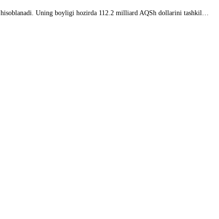
 hisoblanadi. Uning boyligi hozirda 112.2 milliard AQSh dollarini tashkil…