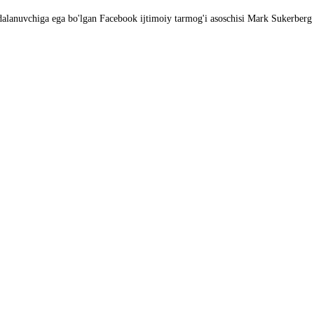
dalanuvchiga ega bo'lgan Facebook ijtimoiy tarmog'i asoschisi Mark Sukerberg