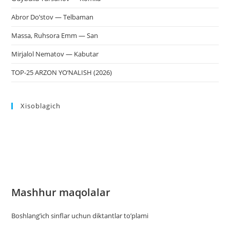
Abror Do’stov — Telbaman
Massa, Ruhsora Emm — San
Mirjalol Nematov — Kabutar
TOP-25 ARZON YO‘NALISH (2026)
Xisoblagich
Mashhur maqolalar
Boshlang’ich sinflar uchun diktantlar to’plami