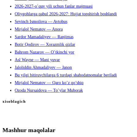
2026-2027-o’quv yili uchun fanlar majmuasi
Oliygohlarga qabul 2026-2027: Hujjat topshirish boshlandi
Sevinch Ismoilova — Avtobus
Mirjalol Nematov — Anora
Sardor Mamadaliyev — Ranjimas
Botir Qodirov — Xorazmlik qizlar
Bahrom Nazarov — O’tkinchi yor
Asl Wayne — Mani yuvar
Jaloliddin Ahmadaliyev — Janon
Bu yilgi bitiruvchilarga 6 turdagi shahodatnomalar beriladi
Mirjalol Nematov — Qaro ko’z qo’shiq
Ozoda Nursaidova — To’ylar Muborak
xisoblagich
Mashhur maqolalar