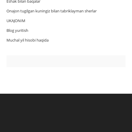
Eshak bilan baqalar
Onajon tugilgan kuningiz bilan tabriklayman sherlar
UKAJONIM
Blog yuritish
Muchal yil hisobi haqida