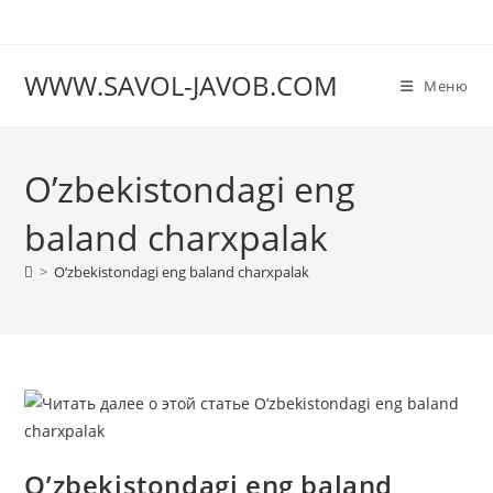
Перейти
к
содержимому
WWW.SAVOL-JAVOB.COM
Меню
O’zbekistondagi eng
baland charxpalak
>
O’zbekistondagi eng baland charxpalak
O’zbekistondagi eng baland