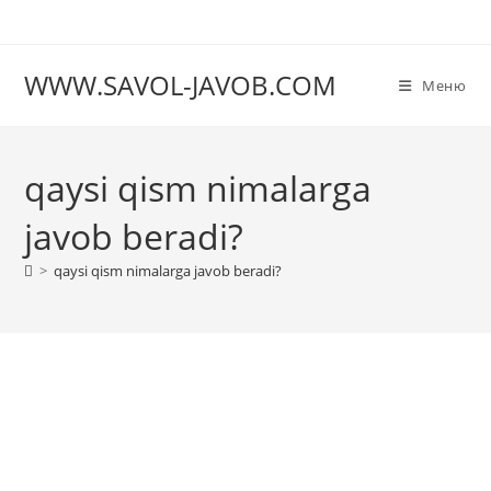
Перейти
к
содержимому
WWW.SAVOL-JAVOB.COM
Меню
qaysi qism nimalarga
javob beradi?
>
qaysi qism nimalarga javob beradi?