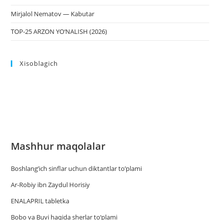
Mirjalol Nematov — Kabutar
TOP-25 ARZON YO‘NALISH (2026)
Xisoblagich
Mashhur maqolalar
Boshlang’ich sinflar uchun diktantlar to’plami
Ar-Robiy ibn Zaydul Horisiy
ENALAPRIL tabletka
Bobo va Buvi haqida sherlar to‘plami