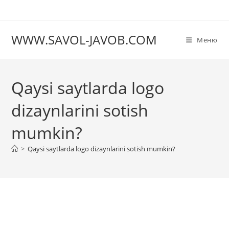
Перейти
к
содержимому
WWW.SAVOL-JAVOB.COM
Меню
Qaysi saytlarda logo
dizaynlarini sotish
mumkin?
>
Qaysi saytlarda logo dizaynlarini sotish mumkin?