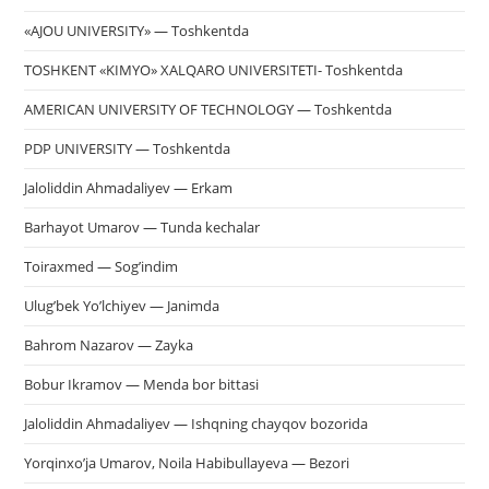
«AJOU UNIVERSITY» — Toshkentda
TOSHKENT «KIMYO» XALQARO UNIVERSITETI- Toshkentda
AMERICAN UNIVERSITY OF TECHNOLOGY — Toshkentda
PDP UNIVERSITY — Toshkentda
Jaloliddin Ahmadaliyev — Erkam
Barhayot Umarov — Tunda kechalar
Toiraxmed — Sog’indim
Ulug’bek Yo’lchiyev — Janimda
Bahrom Nazarov — Zayka
Bobur Ikramov — Menda bor bittasi
Jaloliddin Ahmadaliyev — Ishqning chayqov bozorida
Yorqinxo’ja Umarov, Noila Habibullayeva — Bezori