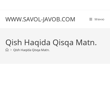
Перейти
к
содержимому
WWW.SAVOL-JAVOB.COM
Меню
Qish Haqida Qisqa Matn.
>
Qish Haqida Qisqa Matn.