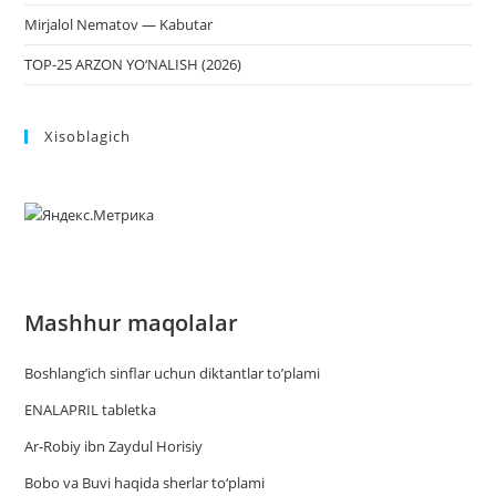
Mirjalol Nematov — Kabutar
TOP-25 ARZON YO‘NALISH (2026)
Xisoblagich
Mashhur maqolalar
Boshlang’ich sinflar uchun diktantlar to’plami
ENALAPRIL tabletka
Ar-Robiy ibn Zaydul Horisiy
Bobo va Buvi haqida sherlar to‘plami