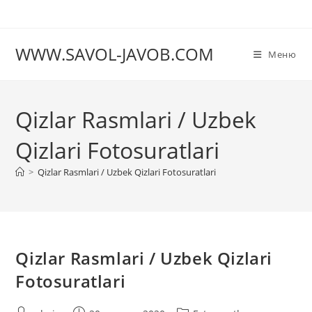
Перейти
к
содержимому
WWW.SAVOL-JAVOB.COM
Меню
Qizlar Rasmlari / Uzbek
Qizlari Fotosuratlari
>
Qizlar Rasmlari / Uzbek Qizlari Fotosuratlari
Qizlar Rasmlari / Uzbek Qizlari
Fotosuratlari