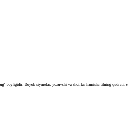
lug‘ boyligidir. Buyuk siymolar, yozuvchi va shoirlar hamisha tilning qudrati, 