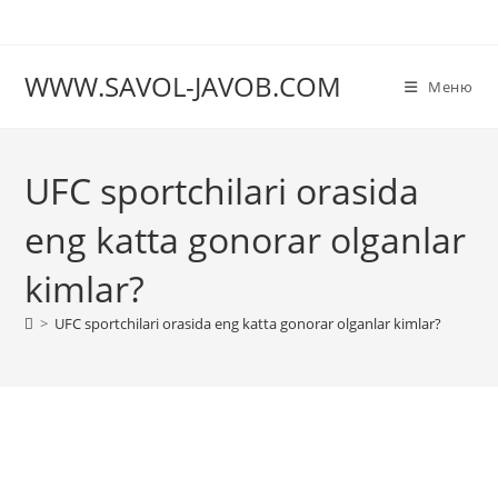
Перейти
к
содержимому
WWW.SAVOL-JAVOB.COM
Меню
UFC sportchilari orasida
eng katta gonorar olganlar
kimlar?
>
UFC sportchilari orasida eng katta gonorar olganlar kimlar?