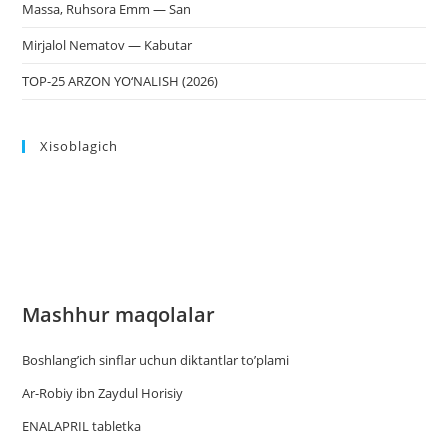
Massa, Ruhsora Emm — San
Mirjalol Nematov — Kabutar
TOP-25 ARZON YO‘NALISH (2026)
Xisoblagich
Mashhur maqolalar
Boshlang’ich sinflar uchun diktantlar to’plami
Ar-Robiy ibn Zaydul Horisiy
ENALAPRIL tabletka