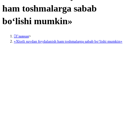
ham toshmalarga sabab
bo‘lishi mumkin»
Главная
>
«Xlorli suvdan foydalanish ham toshmalarga sabab bo‘lishi mumkin»