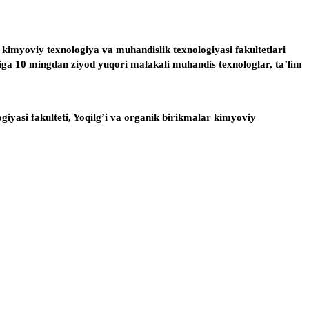
 kimyoviy texnologiya va muhandislik texnologiyasi fakultetlari
lariga 10 mingdan ziyod yuqori malakali muhandis texnologlar, ta’lim
giyasi fakulteti, Yoqilg’i va organik birikmalar kimyoviy