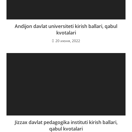
Andijon davlat universiteti kirish ballari, qabul
kvotalari
20 июня, 2022
Jizzax davlat pedagogika instituti kirish ballari,
qabul kvotalari