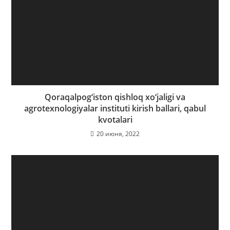
Qoraqalpog‘iston qishloq xo‘jaligi va
agrotexnologiyalar instituti kirish ballari, qabul
kvotalari
20 июня, 2022