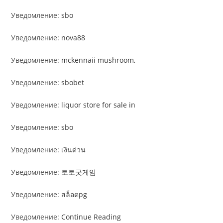
Уведомление:
sbo
Уведомление:
nova88
Уведомление:
mckennaii mushroom,
Уведомление:
sbobet
Уведомление:
liquor store for sale in
Уведомление:
sbo
Уведомление:
เงินด่วน
Уведомление:
토토굿게임
Уведомление:
สล็อตpg
Уведомление:
Continue Reading