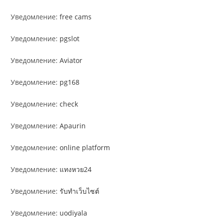
Уведомление:
free cams
Уведомление:
pgslot
Уведомление:
Aviator
Уведомление:
pg168
Уведомление:
check
Уведомление:
Apaurin
Уведомление:
online platform
Уведомление:
แทงหวย24
Уведомление:
รับทำเว็บไซต์
Уведомление:
uodiyala