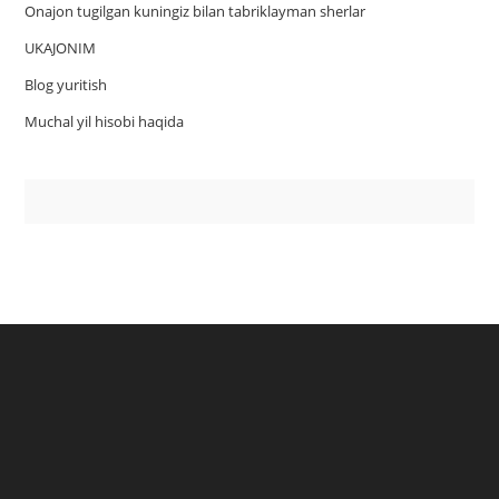
Onajon tugilgan kuningiz bilan tabriklayman sherlar
UKAJONIM
Blog yuritish
Muchal yil hisobi haqida