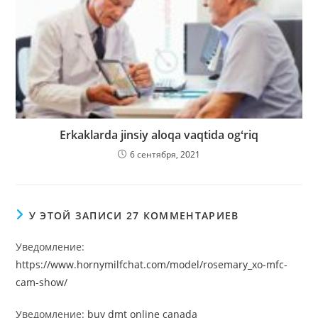
Erkaklarda jinsiy aloqa vaqtida ogʻriq
6 сентября, 2021
У ЭТОЙ ЗАПИСИ 27 КОММЕНТАРИЕВ
Уведомление:
https://www.hornymilfchat.com/model/rosemary_xo-mfc-
cam-show/
Уведомление:
buy dmt online canada