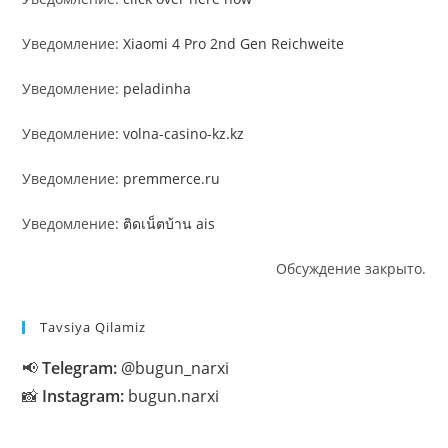
Уведомление:
Xiaomi 4 Pro 2nd Gen Reichweite
Уведомление:
peladinha
Уведомление:
volna-casino-kz.kz
Уведомление:
premmerce.ru
Уведомление:
ติดเน็ตบ้าน ais
Обсуждение закрыто.
Tavsiya Qilamiz
📢
Telegram:
@bugun_narxi
📸
Instagram:
bugun.narxi