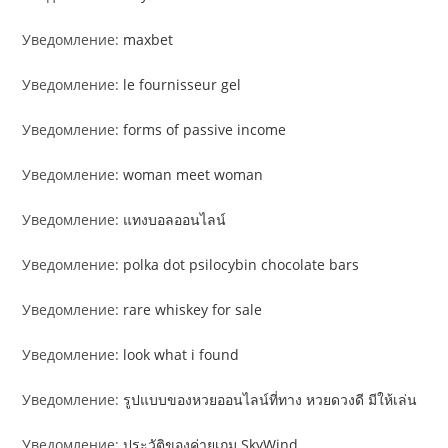
Уведомление:
maxbet
Уведомление:
le fournisseur gel
Уведомление:
forms of passive income
Уведомление:
woman meet woman
Уведомление:
แทงบอลออนไลน์
Уведомление:
polka dot psilocybin chocolate bars
Уведомление:
rare whiskey for sale
Уведомление:
look what i found
Уведомление:
รูปแบบของหวยออนไลน์ที่ทาง หวยดวงดี มีให้เล่น
Уведомление:
ประวัติของค่ายเกม SkyWind