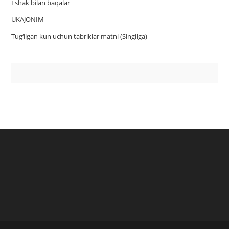
Eshak bilan baqalar
UKAJONIM
Tug‘ilgan kun uchun tabriklar matni (Singilga)