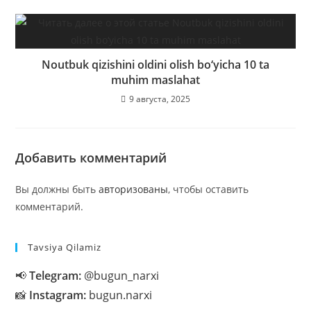
Noutbuk qizishini oldini olish bo‘yicha 10 ta
muhim maslahat
9 августа, 2025
Добавить комментарий
Вы должны быть
авторизованы
, чтобы оставить
комментарий.
Tavsiya Qilamiz
📢
Telegram:
@bugun_narxi
📸
Instagram:
bugun.narxi