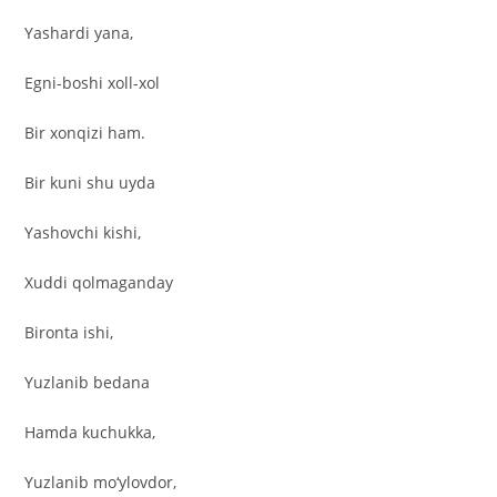
Yashardi yana,
Egni-boshi xoll-xol
Bir xonqizi ham.
Bir kuni shu uyda
Yashovchi kishi,
Xuddi qolmaganday
Bironta ishi,
Yuzlanib bedana
Hamda kuchukka,
Yuzlanib mo‘ylovdor,