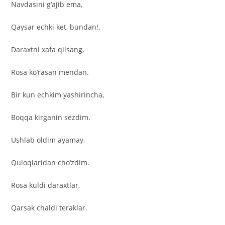
Navdasini g‘ajib ema,
Qaysar echki ket, bundan!,
Daraxtni xafa qilsang,
Rosa ko‘rasan mendan.
Bir kun echkim yashirincha,
Boqqa kirganin sezdim.
Ushlab oldim ayamay,
Quloqlaridan cho‘zdim.
Rosa kuldi daraxtlar,
Qarsak chaldi teraklar.