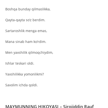
Boshqa bunday qilmaslikka,
Qayta-qayta so‘z berdim.
Sartaroshlik menga emas,
Mana sinab ham ko‘rdim.
Men yaxshilik qilmoqchiydim,
Ishlar teskari oldi.
Yaxshilikka yomonlikmi?
Savolim ichda qoldi.
MAYMUNNING HIKOYASI – Sirojiddin Rauf