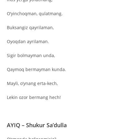
O‘yinchoqman, qulatmang.
Buksangiz qayrilaman,
Oyoqdan ayrilaman.
Sigir bolmayman unda,
Qaymoq bermayman kunda.
Mayli, o’ynang erta-kech,
Lekin ozor bermang hech!
AYIQ – Shukur Sa’dulla