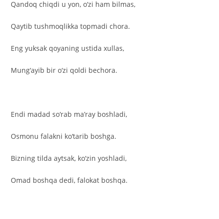
Qandoq chiqdi u yon, o‘zi ham bilmas,
Qaytib tushmoqlikka topmadi chora.
Eng yuksak qoyaning ustida xullas,
Mung‘ayib bir o‘zi qoldi bechora.
Endi madad so‘rab ma’ray boshladi,
Osmonu falakni ko‘tarib boshga.
Bizning tilda aytsak, ko‘zin yoshladi,
Omad boshqa dedi, falokat boshqa.