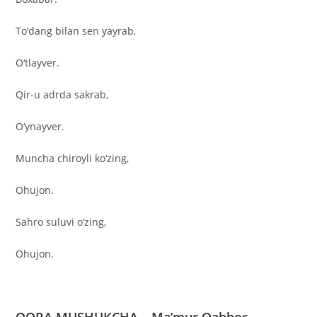
To‘dang bilan sen yayrab,
O‘tlayver.
Qir-u adrda sakrab,
O‘ynayver.
Muncha chiroyli ko‘zing,
Ohujon.
Sahro suluvi o‘zing,
Ohujon.