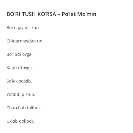
BO’RI TUSH KO’RSA – Po’lat Mo’min
Bo’ri qay bir kun
Chiqarmasdan un,
Boribdi ovga,
Kepti o’tovga.
So’lak oqizib,
Yotibdi pishib.
Charchab tolibdi,
Uxlab qolibdi.