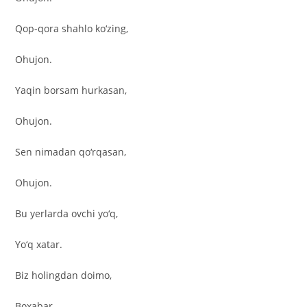
Qop-qora shahlo ko‘zing,
Ohujon.
Yaqin borsam hurkasan,
Ohujon.
Sen nimadan qo‘rqasan,
Ohujon.
Bu yerlarda ovchi yo‘q,
Yo‘q xatar.
Biz holingdan doimo,
Boxabar.