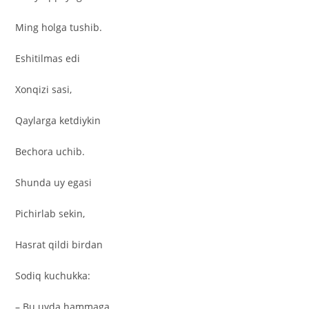
Ming holga tushib.
Eshitilmas edi
Xonqizi sasi,
Qaylarga ketdiykin
Bechora uchib.
Shunda uy egasi
Pichirlab sekin,
Hasrat qildi birdan
Sodiq kuchukka:
– Bu uyda hammaga