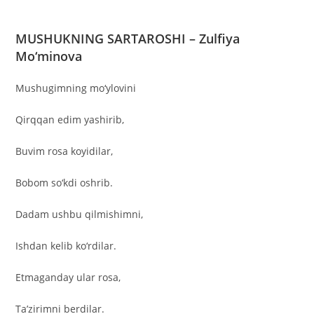
MUSHUKNING SARTAROSHI – Zulfiya
Mo‘minova
Mushugimning mo‘ylovini
Qirqqan edim yashirib,
Buvim rosa koyidilar,
Bobom so‘kdi oshrib.
Dadam ushbu qilmishimni,
Ishdan kelib ko‘rdilar.
Etmaganday ular rosa,
Ta’zirimni berdilar.