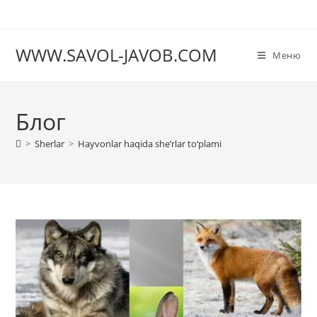
Перейти
к
содержимому
WWW.SAVOL-JAVOB.COM
Меню
Блог
>
Sherlar
>
Hayvonlar haqida she’rlar to‘plami