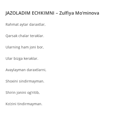
JAZOLADIM ECHKIMNI – Zulfiya Mo‘minova
Rahmat aytar daraxtlar,
Qarsak chalar teraklar.
Ularning ham joni bor,
Ular bizga keraklar.
Avaylayman daraxtlarni,
Shoxini sindirmayman.
Shirin jonini og‘ritib,
Ko‘zini tindirmayman.