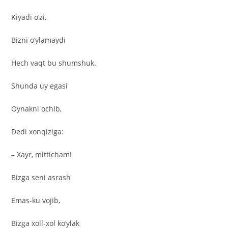
Kiyadi o‘zi,
Bizni o‘ylamaydi
Hech vaqt bu shumshuk.
Shunda uy egasi
Oynakni ochib,
Dedi xonqiziga:
– Xayr, mitticham!
Bizga seni asrash
Emas-ku vojib,
Bizga xoll-xol ko‘ylak