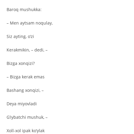
Baroq mushukka:
– Men aytsam noqulay,
Siz ayting, o‘zi
Kerakmikin, – dedi, –
Bizga xonqizi?
– Bizga kerak emas
Bashang xonqizi, –
Deya miyovladi
G‘iybatchi mushuk, –
Xoll-xol ipak ko‘ylak