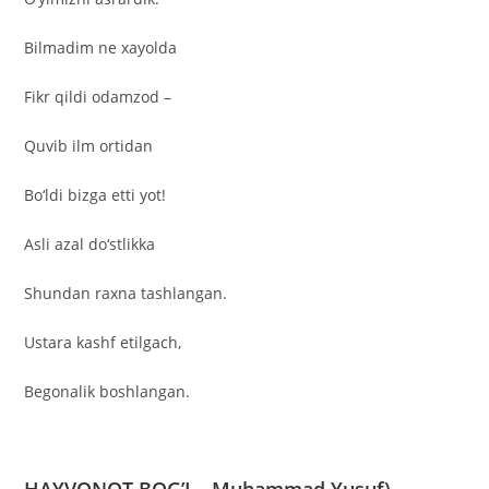
Bilmadim ne xayolda
Fikr qildi odamzod –
Quvib ilm ortidan
Bo‘ldi bizga etti yot!
Asli azal do‘stlikka
Shundan raxna tashlangan.
Ustara kashf etilgach,
Begonalik boshlangan.