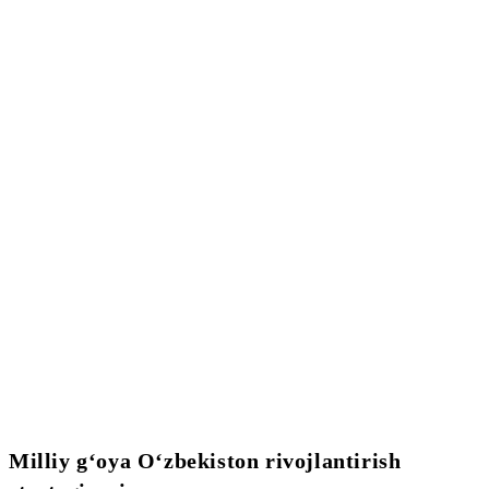
Milliy g‘oya O‘zbekiston rivojlantirish