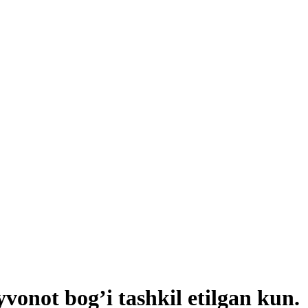
vonot bog’i tashkil etilgan kun.