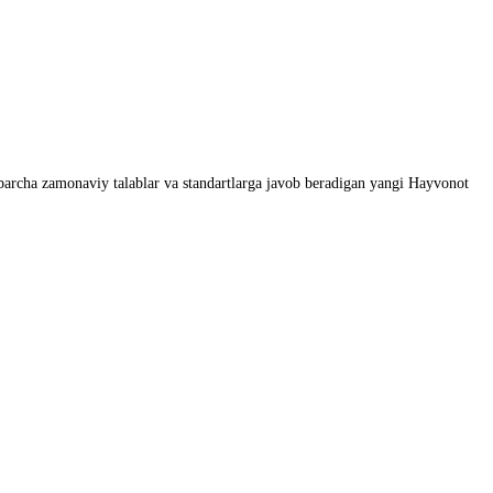
 barcha zamonaviy talablar va standartlarga javob beradigan yangi Hayvonot