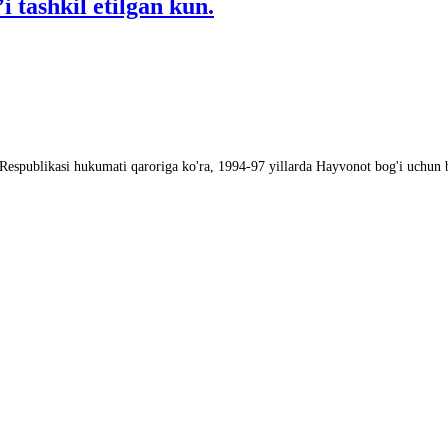
 tashkil etilgan kun.
n Respublikasi hukumati qaroriga ko'ra, 1994-97 yillarda Hayvonot bog'i uchun