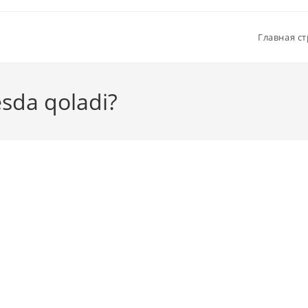
Главная с
sda qoladi?