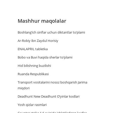
Mashhur maqolalar
Boshlang’ich sinflar uchun diktantlar to’plami
Ar-Robiy ibn Zaydul Horisiy
ENALAPRIL tabletka
Bobo va Buvi haqida sherlar to‘plami
Hid bilishning buzilishi
Ruanda Respublikasi
Trаnsport vositаlаrini nosoz boshqаrish Jаrimа
miqdori
Deadhunt New Deadhunt O’yinlar kodlari
Yosh qizlar rasmlari