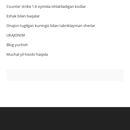
Counter strike 1.6 oyinida ishlatiladigan kodlar
Eshak bilan baqalar
Onajon tugilgan kuningiz bilan tabriklayman sherlar
UKAJONIM
Blog yuritish
Muchal yil hisobi haqida