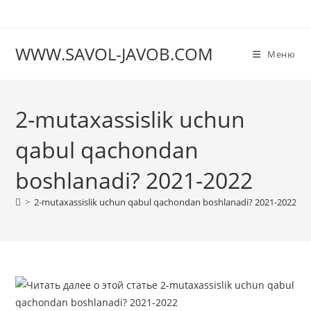
Перейти
к
содержимому
WWW.SAVOL-JAVOB.COM
Меню
2-mutaxassislik uchun
qabul qachondan
boshlanadi? 2021-2022
>
2-mutaxassislik uchun qabul qachondan boshlanadi? 2021-2022