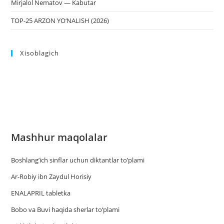
Mirjalol Nematov — Kabutar
TOP-25 ARZON YO‘NALISH (2026)
Xisoblagich
Mashhur maqolalar
Boshlang’ich sinflar uchun diktantlar to’plami
Ar-Robiy ibn Zaydul Horisiy
ENALAPRIL tabletka
Bobo va Buvi haqida sherlar to‘plami