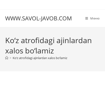
Перейти
к
содержимому
WWW.SAVOL-JAVOB.COM
Меню
Ko‘z atrofidagi ajinlardan
xalos bo‘lamiz
>
Ko‘z atrofidagi ajinlardan xalos bo‘lamiz