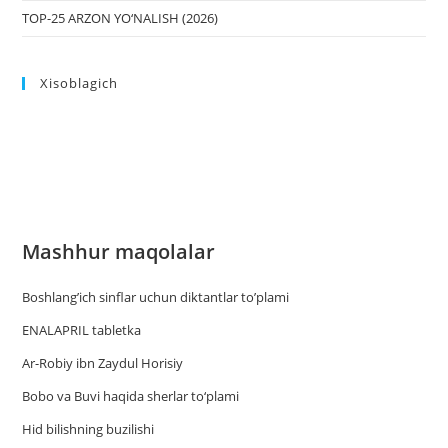
TOP-25 ARZON YO‘NALISH (2026)
Xisoblagich
Mashhur maqolalar
Boshlang’ich sinflar uchun diktantlar to’plami
ENALAPRIL tabletka
Ar-Robiy ibn Zaydul Horisiy
Bobo va Buvi haqida sherlar to‘plami
Hid bilishning buzilishi